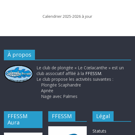
Calendrier 2025-2026 à jour
À propos
Le club de plongée « Le Cœlacanthe » est un
club associatif affilié à la
FFESSM
.
Le club propose les activités suivantes :
Plongée Scaphandre
Apnée
Nage avec Palmes
FFESSM
FFESSM
Légal
Aura
Statuts