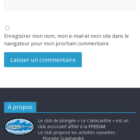
Enregistrer mon nom, mon e-mail et mon site dans le
navigateur pour mon prochain commentaire.
À propos
Le club de plongée « Le Cœlacanthe » est un
club associatif affilié à la
FFESSM
.
Le club propose les activités suivantes :
Plongée Scaphandre