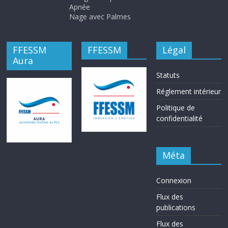
Apnée
Nage avec Palmes
FFESSM
FFESSM
Légal
Aura
Statuts
Réglement intérieur
Politique de
confidentialité
Méta
Connexion
Flux des
publications
Flux des