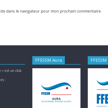
ite dans le navigateur pour mon prochain commentaire.
FFESSM Aura
FFESSM
 » est un club
es :