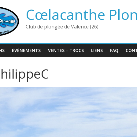
Cœlacanthe Plo
Club de plongée de Valence (26)
NS
ÉVÉNEMENTS
VENTES – TROCS
LIENS
FAQ
CON
hilippeC