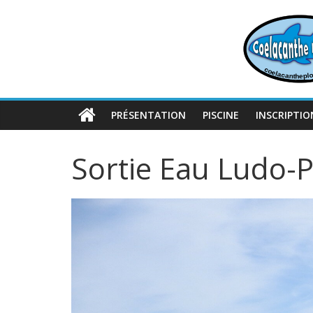
Passer
au
contenu
PRÉSENTATION
PISCINE
INSCRIPTIO
Sortie Eau Ludo-P