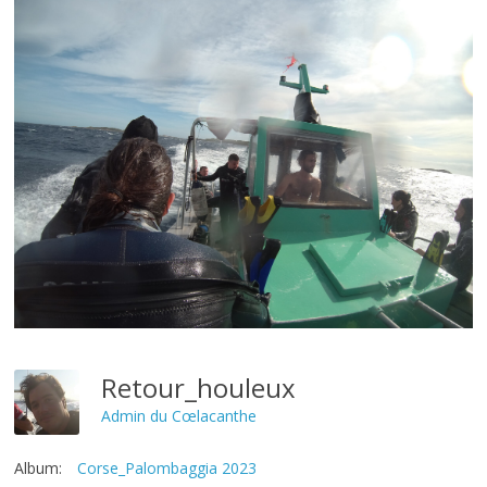
Retour_houleux
Admin du Cœlacanthe
Album:
Corse_Palombaggia 2023