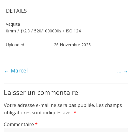
DETAILS
Vaquita
0mm
/
ƒ/2.8
/
520/1000000s
/
ISO 124
Uploaded
26 Novembre 2023
←
Marcel
…
→
Laisser un commentaire
Votre adresse e-mail ne sera pas publiée.
Les champs
obligatoires sont indiqués avec
*
Commentaire
*