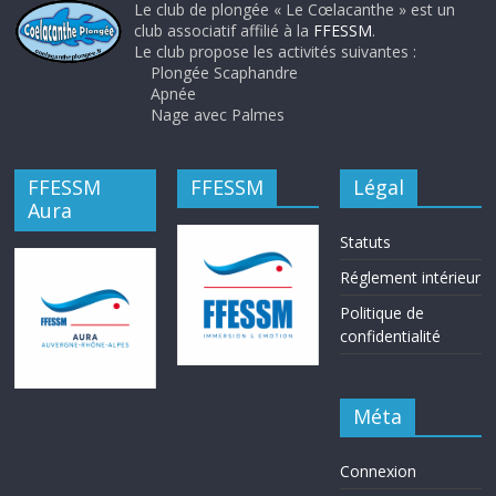
Le club de plongée « Le Cœlacanthe » est un
club associatif affilié à la
FFESSM
.
Le club propose les activités suivantes :
Plongée Scaphandre
Apnée
Nage avec Palmes
FFESSM
FFESSM
Légal
Aura
Statuts
Réglement intérieur
Politique de
confidentialité
Méta
Connexion