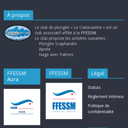
À propos
Le club de plongée « Le Cœlacanthe » est un
club associatif affilié à la
FFESSM
.
Le club propose les activités suivantes :
Plongée Scaphandre
Apnée
Nage avec Palmes
FFESSM
FFESSM
Légal
Aura
Statuts
Réglement intérieur
Politique de
confidentialité