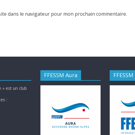
ite dans le navigateur pour mon prochain commentaire.
FFESSM Aura
FFESSM
 » est un club
es :