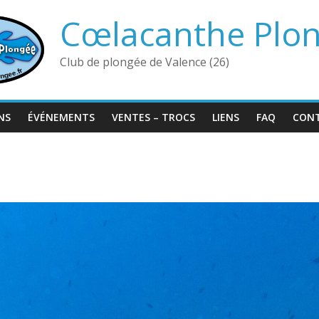
Cœlacanthe Plo
Club de plongée de Valence (26)
NS
ÉVÉNEMENTS
VENTES – TROCS
LIENS
FAQ
CON