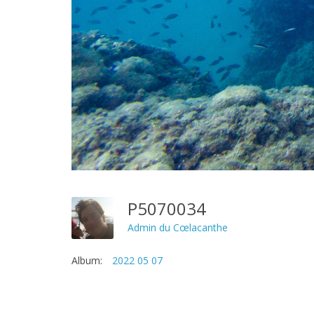
P5070034
Admin du Cœlacanthe
Album:
2022 05 07