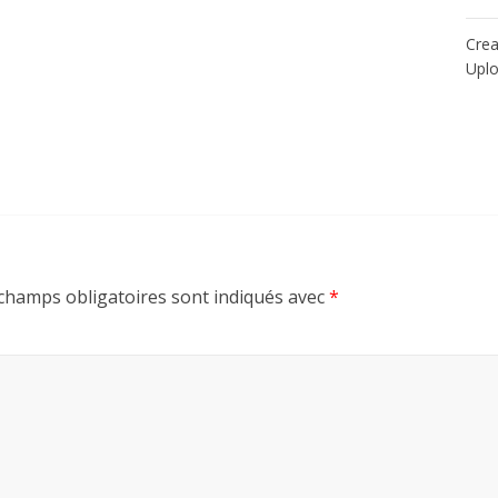
Crea
Upl
champs obligatoires sont indiqués avec
*