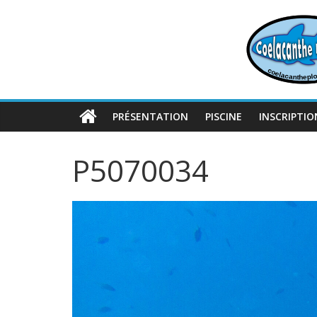
Passer
au
contenu
PRÉSENTATION
PISCINE
INSCRIPTIO
P5070034