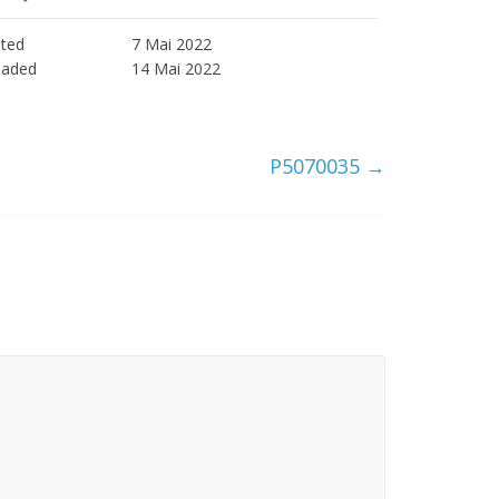
ted
7 Mai 2022
oaded
14 Mai 2022
P5070035
→