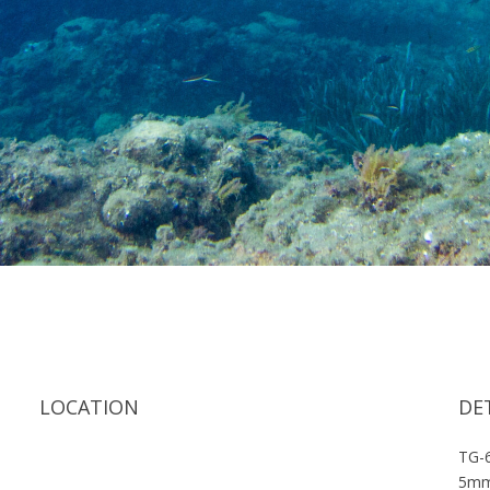
LOCATION
DE
TG-
5m