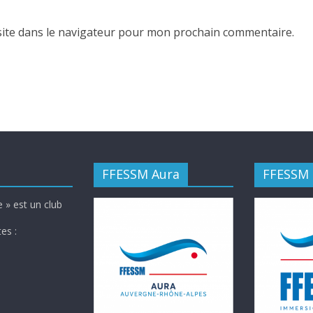
ite dans le navigateur pour mon prochain commentaire.
FFESSM Aura
FFESSM
 » est un club
es :