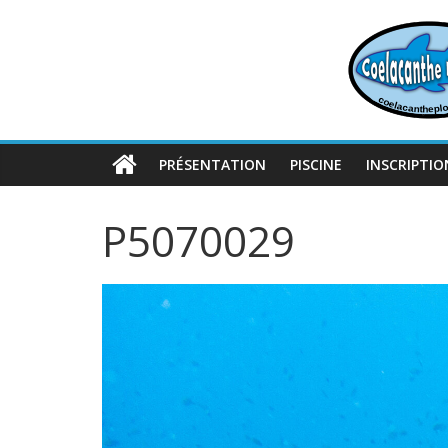
Passer
au
contenu
PRÉSENTATION
PISCINE
INSCRIPTIO
P5070029