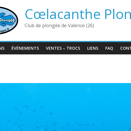
Cœlacanthe Plo
Club de plongée de Valence (26)
NS
ÉVÉNEMENTS
VENTES – TROCS
LIENS
FAQ
CON