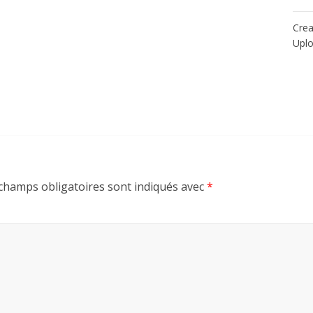
Crea
Upl
champs obligatoires sont indiqués avec
*