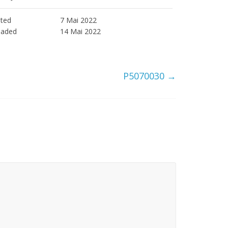
ted
7 Mai 2022
oaded
14 Mai 2022
P5070030
→