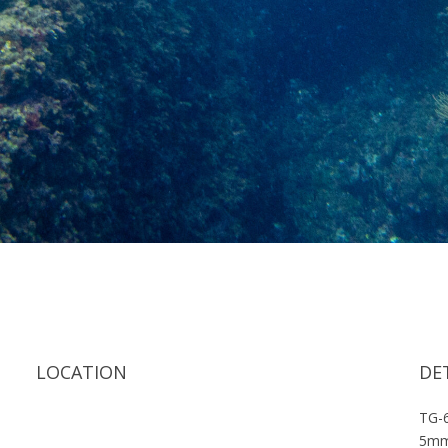
LOCATION
DE
TG-
5m