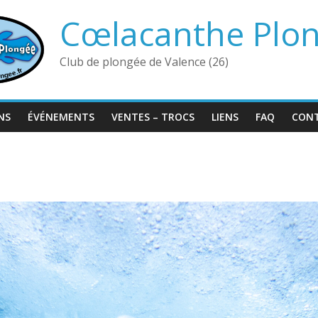
Cœlacanthe Plo
Club de plongée de Valence (26)
NS
ÉVÉNEMENTS
VENTES – TROCS
LIENS
FAQ
CON