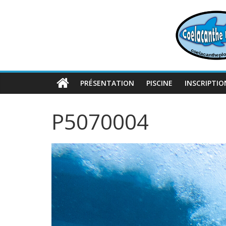
Passer
au
contenu
PRÉSENTATION
PISCINE
INSCRIPTIO
P5070004