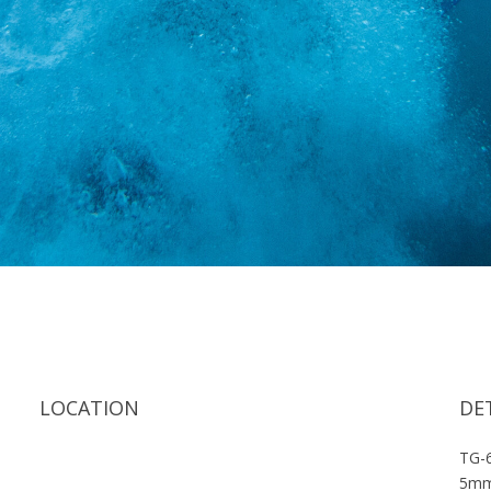
LOCATION
DE
TG-
5m