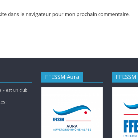
ite dans le navigateur pour mon prochain commentaire.
FFESSM Aura
FFESSM
 » est un club
es :