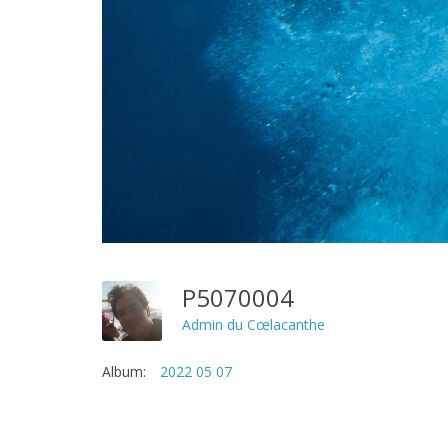
P5070004
Admin du Cœlacanthe
Album:
2022 05 07