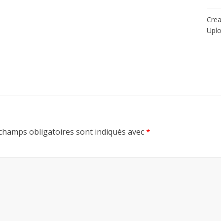
Crea
Upl
champs obligatoires sont indiqués avec
*