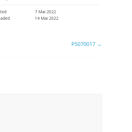
ted
7 Mai 2022
oaded
14 Mai 2022
P5070017
→