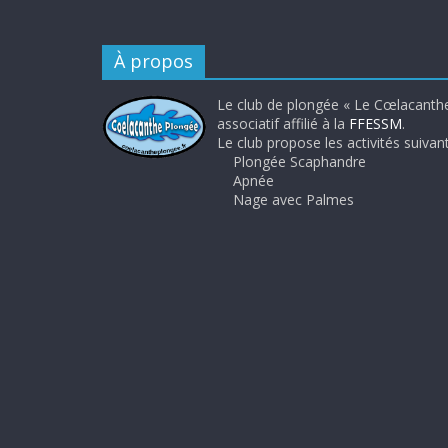
À propos
Le club de plongée « Le Cœlacanthe
associatif affilié à la
FFESSM
.
Le club propose les activités suivant
Plongée Scaphandre
Apnée
Nage avec Palmes