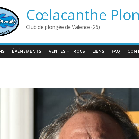
Cœlacanthe Plo
Club de plongée de Valence (26)
NS
ÉVÉNEMENTS
VENTES – TROCS
LIENS
FAQ
CON