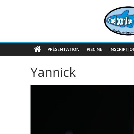
Passer
au
contenu
PRÉSENTATION
PISCINE
INSCRIPTIO
Yannick