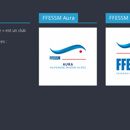
FFESSM Aura
FFESSM
 » est un club
es :