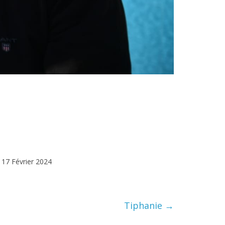
17 Février 2024
Tiphanie
→