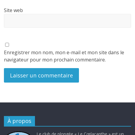
Site web
Enregistrer mon nom, mon e-mail et mon site dans le
navigateur pour mon prochain commentaire.
À propos
Le club de plongée « Le Cœlacanthe » est un