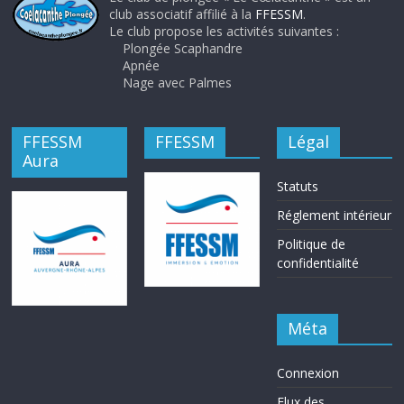
club associatif affilié à la
FFESSM
.
Le club propose les activités suivantes :
Plongée Scaphandre
Apnée
Nage avec Palmes
FFESSM
FFESSM
Légal
Aura
Statuts
Réglement intérieur
Politique de
confidentialité
Méta
Connexion
Flux des