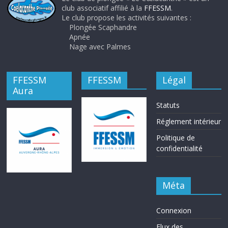
club associatif affilié à la
FFESSM
.
Le club propose les activités suivantes :
Plongée Scaphandre
Apnée
Nage avec Palmes
FFESSM
FFESSM
Légal
Aura
Statuts
Réglement intérieur
Politique de
confidentialité
Méta
Connexion
Flux des