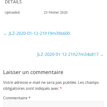
DETAILS
Uploaded
23 Février 2020
←
JLZ-2020-01-12-21h19m39s600
JLZ-2020-01-12-21h27m34s817
→
Laisser un commentaire
Votre adresse e-mail ne sera pas publiée.
Les champs
obligatoires sont indiqués avec
*
Commentaire
*