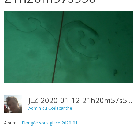
JLZ-2020-01-12-21h20m57s550
Admin du Cœlacanthe
Album:
Plongée sous glace 2020-01