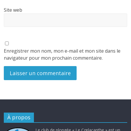
Site web
Enregistrer mon nom, mon e-mail et mon site dans le
navigateur pour mon prochain commentaire.
À propos
Le club de plongée « Le Cœlacanthe » est un