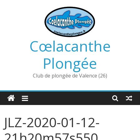
Passer
au
contenu
Cœlacanthe
Plongée
Club de plongée de Valence (26)
JLZ-2020-01-12-
21h20m57s550