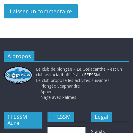
À propos
Le club de plongée « Le Cœlacanthe » est un
club associatif affilié à la
FFESSM
.
Le club propose les activités suivantes :
Plongée Scaphandre
Apnée
Nage avec Palmes
FFESSM
FFESSM
Légal
Aura
Statuts