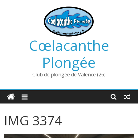
Passer
au
contenu
Cœlacanthe
Plongée
Club de plongée de Valence (26)
IMG 3374