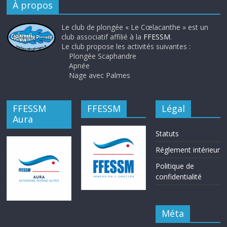
À propos
Le club de plongée « Le Cœlacanthe » est un
club associatif affilié à la
FFESSM
.
Le club propose les activités suivantes :
Plongée Scaphandre
Apnée
Nage avec Palmes
FFESSM
FFESSM
Légal
Aura
Statuts
Réglement intérieur
Politique de
confidentialité
Méta