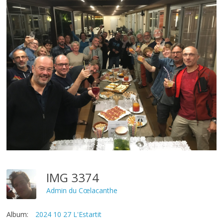
IMG 3374
Admin du Cœlacanthe
Album:
2024 10 27 L'Estartit