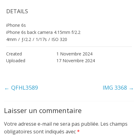
DETAILS
iPhone 6s
iPhone 6s back camera 4.15mm f/2.2
4mm
/
ƒ/2.2
/
1/17s
/
ISO 320
Created
1 Novembre 2024
Uploaded
17 Novembre 2024
←
QFHL3589
IMG 3368
→
Laisser un commentaire
Votre adresse e-mail ne sera pas publiée.
Les champs
obligatoires sont indiqués avec
*