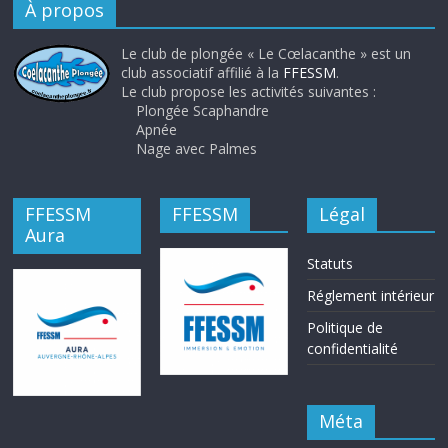
À propos
Le club de plongée « Le Cœlacanthe » est un
club associatif affilié à la
FFESSM
.
Le club propose les activités suivantes :
Plongée Scaphandre
Apnée
Nage avec Palmes
FFESSM
FFESSM
Légal
Aura
Statuts
Réglement intérieur
Politique de
confidentialité
Méta