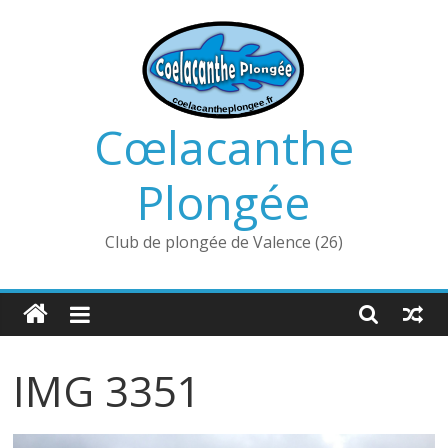
Passer
au
contenu
Cœlacanthe
Plongée
Club de plongée de Valence (26)
IMG 3351