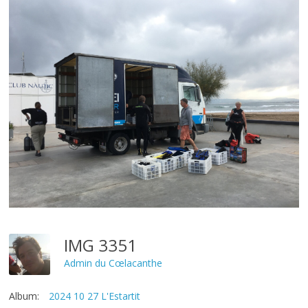
IMG 3351
Admin du Cœlacanthe
Album:
2024 10 27 L'Estartit