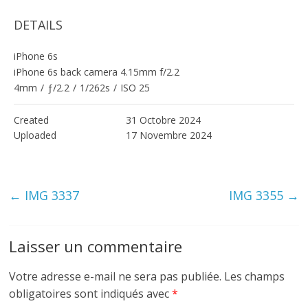
DETAILS
iPhone 6s
iPhone 6s back camera 4.15mm f/2.2
4mm
/
ƒ/2.2
/
1/262s
/
ISO 25
Created
31 Octobre 2024
Uploaded
17 Novembre 2024
←
IMG 3337
IMG 3355
→
Laisser un commentaire
Votre adresse e-mail ne sera pas publiée.
Les champs
obligatoires sont indiqués avec
*