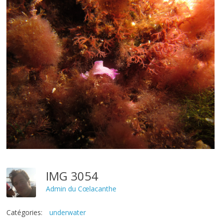
IMG 3054
Admin du Cœlacanthe
Catégories:
underwater