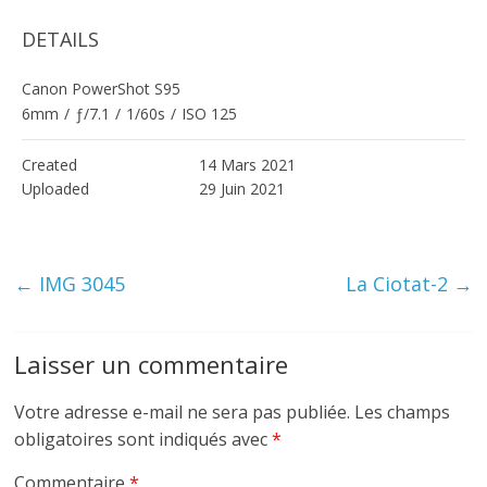
DETAILS
Canon PowerShot S95
6mm
/
ƒ/7.1
/
1/60s
/
ISO 125
Created
14 Mars 2021
Uploaded
29 Juin 2021
←
IMG 3045
La Ciotat-2
→
Laisser un commentaire
Votre adresse e-mail ne sera pas publiée.
Les champs
obligatoires sont indiqués avec
*
Commentaire
*