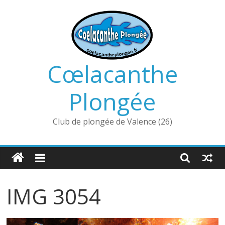
Passer
au
contenu
Cœlacanthe
Plongée
Club de plongée de Valence (26)
IMG 3054