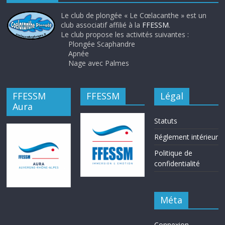
Le club de plongée « Le Cœlacanthe » est un
club associatif affilié à la
FFESSM
.
Le club propose les activités suivantes :
Plongée Scaphandre
Apnée
Nage avec Palmes
FFESSM
FFESSM
Légal
Aura
Statuts
Réglement intérieur
Politique de
confidentialité
Méta
Connexion