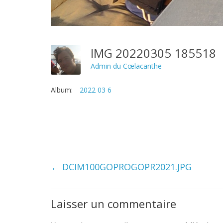
IMG 20220305 185518
Admin du Cœlacanthe
Album:
2022 03 6
←
DCIM100GOPROGOPR2021.JPG
Laisser un commentaire