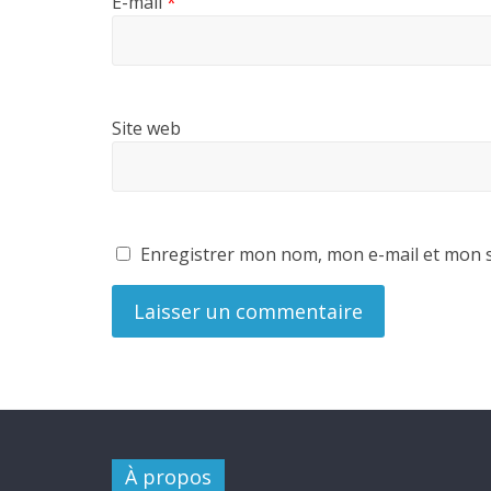
E-mail
*
Site web
Enregistrer mon nom, mon e-mail et mon s
À propos