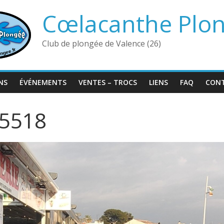
Cœlacanthe Plo
Club de plongée de Valence (26)
NS
ÉVÉNEMENTS
VENTES – TROCS
LIENS
FAQ
CON
85518