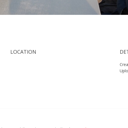
LOCATION
DE
Crea
Upl