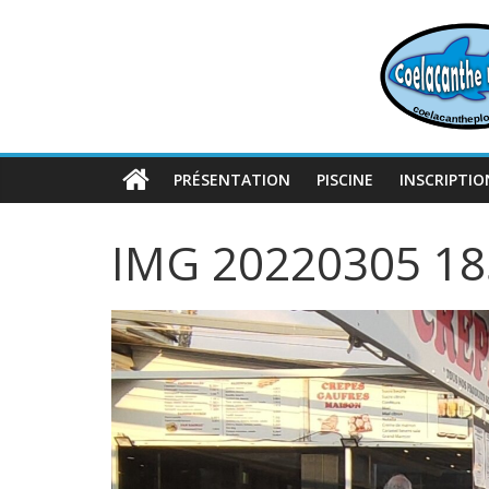
Passer
au
contenu
PRÉSENTATION
PISCINE
INSCRIPTIO
IMG 20220305 1