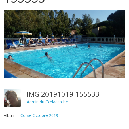
IMG 20191019 155533
Admin du Cœlacanthe
Album:
Corse Octobre 2019