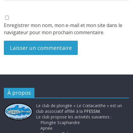
Enregistrer mon nom, mon e-mail et mon site dans le
navigateur pour mon prochain commentaire.
À propos
Le club de plongée « Le Cœlacanthe » est un
club associatif affilié à la
FFESSM
.
Le club propose les activités suivantes :
Plongée Scaphandre
Apnée