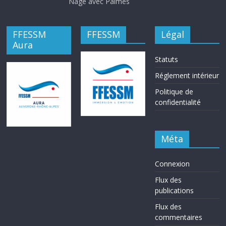
Nage avec Palmes
FFESSM
FFESSM
Légal
Aura
Statuts
Réglement intérieur
Politique de
confidentialité
Méta
Connexion
Flux des
publications
Flux des
commentaires