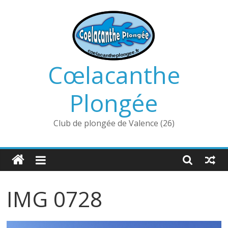
Passer
au
contenu
Cœlacanthe
Plongée
Club de plongée de Valence (26)
IMG 0728