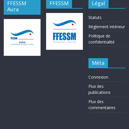
FFESSM
FFESSM
Légal
Aura
Statuts
Réglement intérieur
Politique de
confidentialité
Méta
Connexion
Flux des
publications
Flux des
commentaires