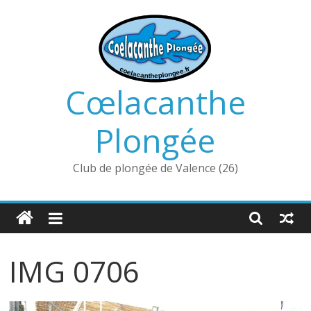
Passer
au
contenu
Cœlacanthe
Plongée
Club de plongée de Valence (26)
IMG 0706