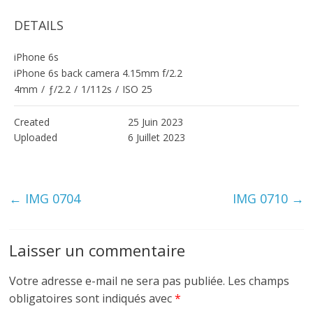
DETAILS
iPhone 6s
iPhone 6s back camera 4.15mm f/2.2
4mm
/
ƒ/2.2
/
1/112s
/
ISO 25
Created
25 Juin 2023
Uploaded
6 Juillet 2023
←
IMG 0704
IMG 0710
→
Laisser un commentaire
Votre adresse e-mail ne sera pas publiée.
Les champs
obligatoires sont indiqués avec
*