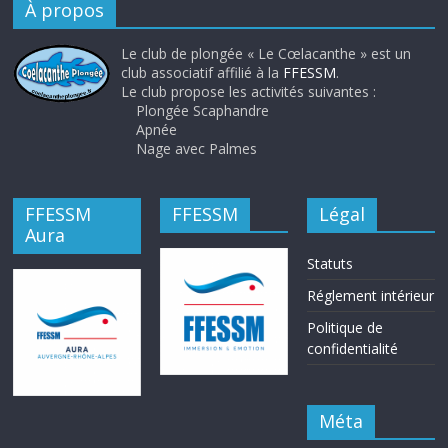
À propos
Le club de plongée « Le Cœlacanthe » est un
club associatif affilié à la
FFESSM
.
Le club propose les activités suivantes :
Plongée Scaphandre
Apnée
Nage avec Palmes
FFESSM
FFESSM
Légal
Aura
Statuts
Réglement intérieur
Politique de
confidentialité
Méta