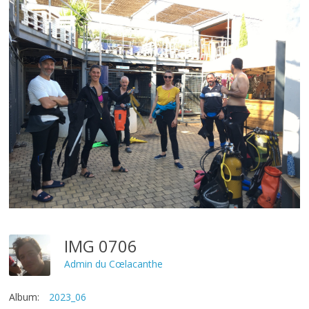
IMG 0706
Admin du Cœlacanthe
Album:
2023_06