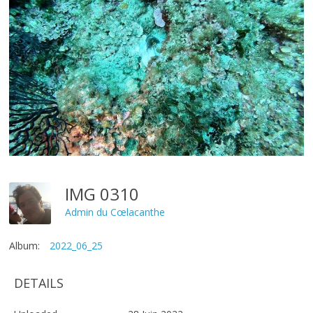
IMG 0310
Admin du Cœlacanthe
Album:
2022_06_25
DETAILS