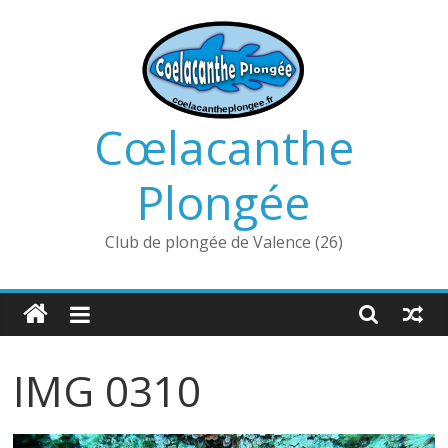
Passer
au
contenu
Cœlacanthe
Plongée
Club de plongée de Valence (26)
IMG 0310