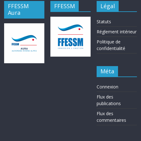
FFESSM
FFESSM
Légal
Aura
Statuts
Réglement intérieur
Politique de
confidentialité
Méta
Connexion
Flux des
publications
Flux des
commentaires