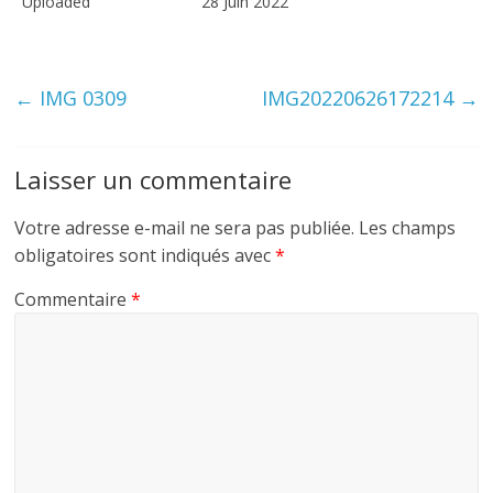
Uploaded
28 Juin 2022
←
IMG 0309
IMG20220626172214
→
Laisser un commentaire
Votre adresse e-mail ne sera pas publiée.
Les champs
obligatoires sont indiqués avec
*
Commentaire
*