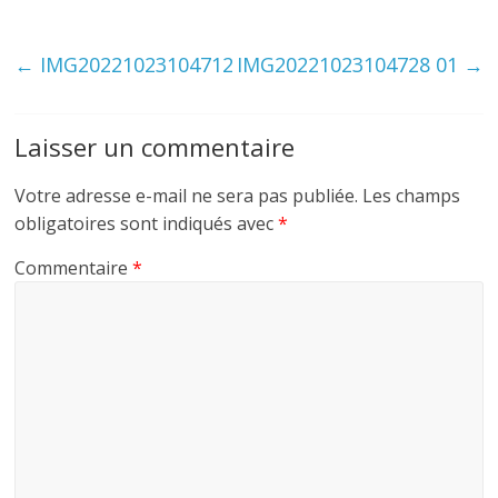
←
IMG20221023104712
IMG20221023104728 01
→
Laisser un commentaire
Votre adresse e-mail ne sera pas publiée.
Les champs
obligatoires sont indiqués avec
*
Commentaire
*