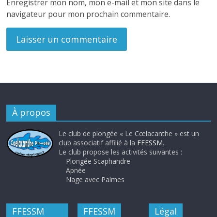
Enregistrer mon nom, mon e-mail et mon site dans le
navigateur pour mon prochain commentaire.
À propos
Le club de plongée « Le Cœlacanthe » est un
club associatif affilié à la
FFESSM
.
Le club propose les activités suivantes :
Plongée Scaphandre
Apnée
Nage avec Palmes
FFESSM
FFESSM
Légal