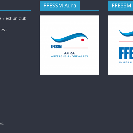
FFESSM Aura
FFESSM
 » est un club
es :