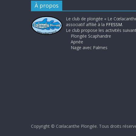
À propos
Le club de plongée « Le Cœlacanthe
associatif affilié à la
FFESSM
.
Le club propose les activités suivant
Plongée Scaphandre
Apnée
Nage avec Palmes