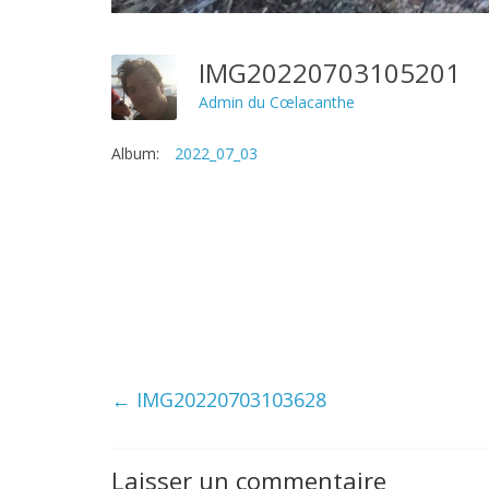
IMG20220703105201
Admin du Cœlacanthe
Album:
2022_07_03
←
IMG20220703103628
Laisser un commentaire