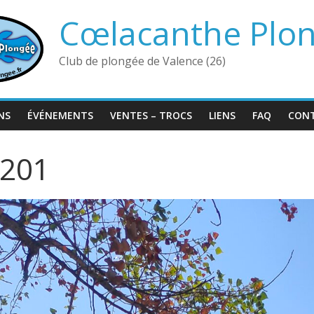
Cœlacanthe Plo
Club de plongée de Valence (26)
NS
ÉVÉNEMENTS
VENTES – TROCS
LIENS
FAQ
CON
201