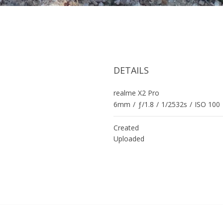
DETAILS
realme X2 Pro
6mm
/
ƒ/1.8
/
1/2532s
/
ISO 100
Created
Uploaded