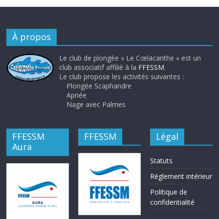
À propos
Le club de plongée « Le Cœlacanthe » est un
club associatif affilié à la
FFESSM
.
Le club propose les activités suivantes :
Plongée Scaphandre
Apnée
Nage avec Palmes
FFESSM
FFESSM
Légal
Aura
Statuts
Réglement intérieur
Politique de
confidentialité