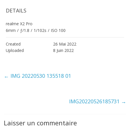
DETAILS
realme X2 Pro
6mm
/
ƒ/1.8
/
1/102s
/
ISO 100
Created
26 Mai 2022
Uploaded
8 Juin 2022
←
IMG 20220530 135518 01
IMG20220526185731
→
Laisser un commentaire