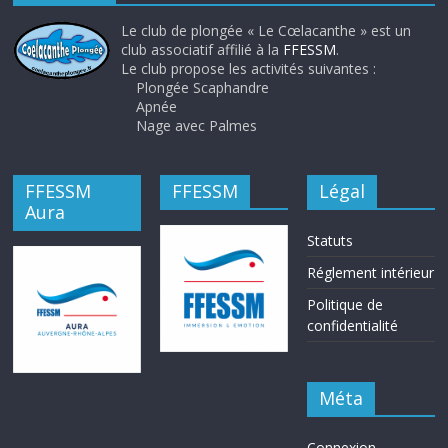
Le club de plongée « Le Cœlacanthe » est un
club associatif affilié à la
FFESSM
.
Le club propose les activités suivantes :
Plongée Scaphandre
Apnée
Nage avec Palmes
FFESSM
FFESSM
Légal
Aura
Statuts
Réglement intérieur
Politique de
confidentialité
Méta
Connexion