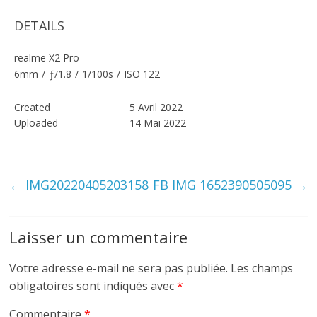
DETAILS
realme X2 Pro
6mm
/
ƒ/1.8
/
1/100s
/
ISO 122
Created
5 Avril 2022
Uploaded
14 Mai 2022
←
IMG20220405203158
FB IMG 1652390505095
→
Laisser un commentaire
Votre adresse e-mail ne sera pas publiée.
Les champs
obligatoires sont indiqués avec
*
Commentaire
*