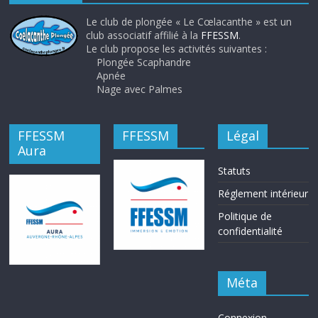
Le club de plongée « Le Cœlacanthe » est un
club associatif affilié à la
FFESSM
.
Le club propose les activités suivantes :
Plongée Scaphandre
Apnée
Nage avec Palmes
FFESSM
FFESSM
Légal
Aura
Statuts
Réglement intérieur
Politique de
confidentialité
Méta
Connexion