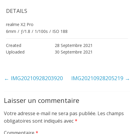
DETAILS
realme X2 Pro
6mm
/
ƒ/1.8
/
1/100s
/
ISO 188
Created
28 Septembre 2021
Uploaded
30 Septembre 2021
←
IMG20210928203920
IMG20210928205219
→
Laisser un commentaire
Votre adresse e-mail ne sera pas publiée.
Les champs
obligatoires sont indiqués avec
*
Commentaire
*