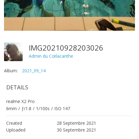
IMG20210928203026
Admin du Cœlacanthe
Album:
2021_09_14
DETAILS
realme X2 Pro
6mm
/
ƒ/1.8
/
1/100s
/
ISO 147
Created
28 Septembre 2021
Uploaded
30 Septembre 2021