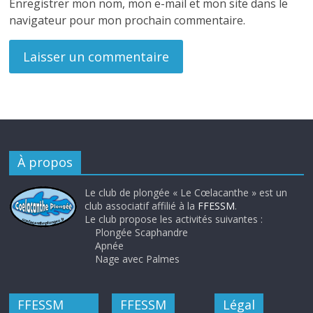
Enregistrer mon nom, mon e-mail et mon site dans le
navigateur pour mon prochain commentaire.
À propos
Le club de plongée « Le Cœlacanthe » est un
club associatif affilié à la
FFESSM
.
Le club propose les activités suivantes :
Plongée Scaphandre
Apnée
Nage avec Palmes
FFESSM
FFESSM
Légal