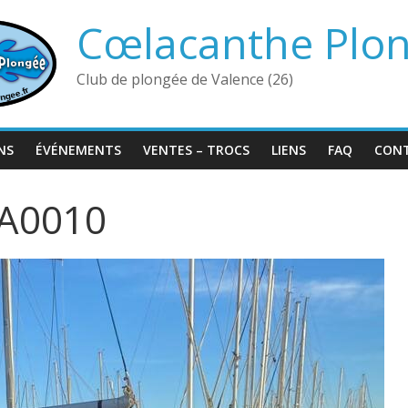
Cœlacanthe Plo
Club de plongée de Valence (26)
NS
ÉVÉNEMENTS
VENTES – TROCS
LIENS
FAQ
CON
A0010