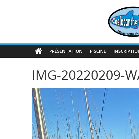
Passer
au
contenu
PRÉSENTATION
PISCINE
INSCRIPTIO
IMG-20220209-W