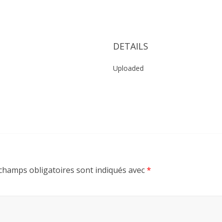
0
DETAILS
Uploaded
champs obligatoires sont indiqués avec
*