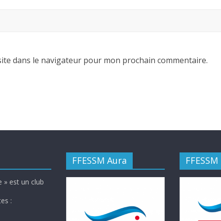
ite dans le navigateur pour mon prochain commentaire.
FFESSM Aura
FFESSM
 » est un club
es :