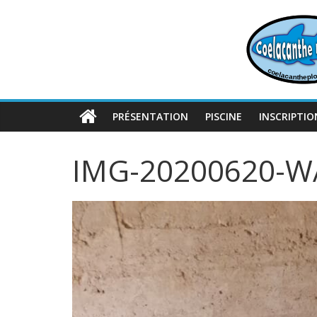
Passer
au
contenu
PRÉSENTATION
PISCINE
INSCRIPTIO
IMG-20200620-W