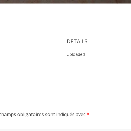
3
DETAILS
Uploaded
champs obligatoires sont indiqués avec
*