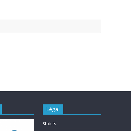
Légal
Statuts