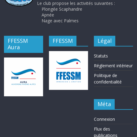
Le club propose les activités suivantes :
Plongée Scaphandre
Apnée
Nage avec Palmes
FFESSM
FFESSM
Légal
Aura
Statuts
Réglement intérieur
Politique de
confidentialité
Méta
Connexion
Flux des
publications