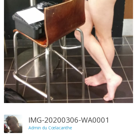
IMG-20200306-WA0001
Admin du Cœlacanthe