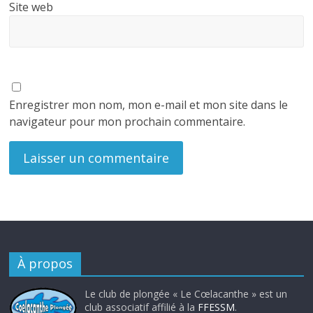
Site web
Enregistrer mon nom, mon e-mail et mon site dans le
navigateur pour mon prochain commentaire.
À propos
Le club de plongée « Le Cœlacanthe » est un
club associatif affilié à la
FFESSM
.