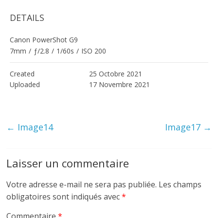
DETAILS
Canon PowerShot G9
7mm
/
ƒ/2.8
/
1/60s
/
ISO 200
Created
25 Octobre 2021
Uploaded
17 Novembre 2021
←
Image14
Image17
→
Laisser un commentaire
Votre adresse e-mail ne sera pas publiée.
Les champs
obligatoires sont indiqués avec
*
Commentaire
*