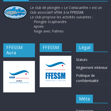
Le club de plongée « Le Cœlacanthe » est un
club associatif affilié à la
FFESSM
.
Le club propose les activités suivantes :
Plongée Scaphandre
Apnée
Nage avec Palmes
FFESSM
FFESSM
Légal
Aura
Statuts
Réglement intérieur
Politique de
confidentialité
Méta
Connexion