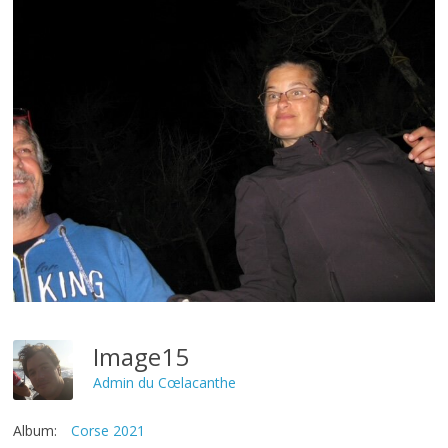
Image15
Admin du Cœlacanthe
Album:
Corse 2021