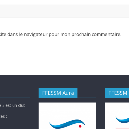
ite dans le navigateur pour mon prochain commentaire.
FFESSM Aura
FFESSM
 » est un club
es :