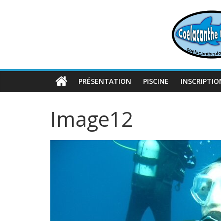
Passer
au
contenu
PRÉSENTATION
PISCINE
INSCRIPTIO
Image12