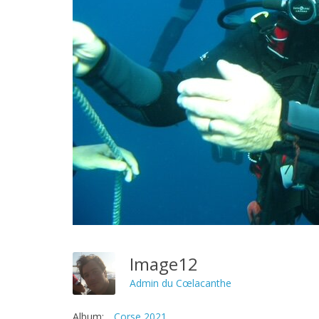
Image12
Admin du Cœlacanthe
Album:
Corse 2021