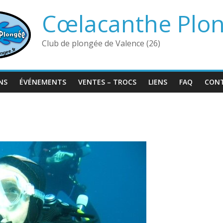
Cœlacanthe Plo
Club de plongée de Valence (26)
NS
ÉVÉNEMENTS
VENTES – TROCS
LIENS
FAQ
CON