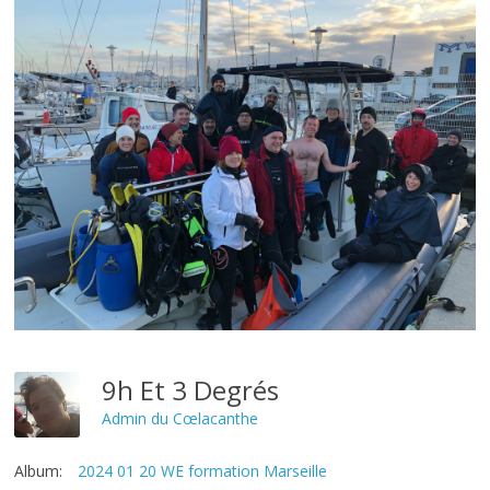
9h Et 3 Degrés
Admin du Cœlacanthe
Album:
2024 01 20 WE formation Marseille