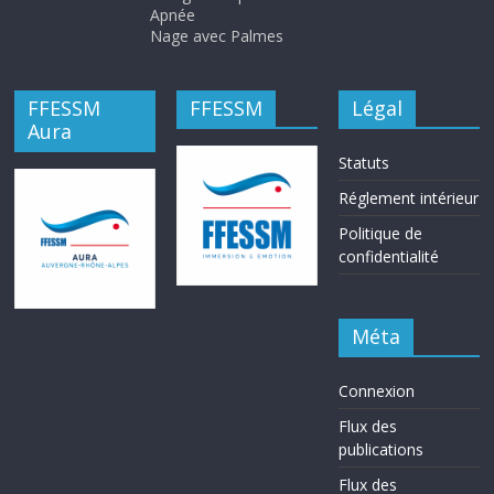
Apnée
Nage avec Palmes
FFESSM
FFESSM
Légal
Aura
Statuts
Réglement intérieur
Politique de
confidentialité
Méta
Connexion
Flux des
publications
Flux des