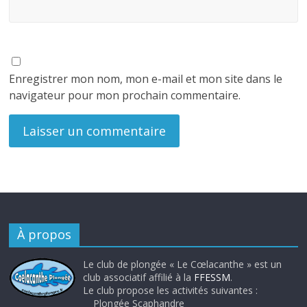
Enregistrer mon nom, mon e-mail et mon site dans le
navigateur pour mon prochain commentaire.
À propos
Le club de plongée « Le Cœlacanthe » est un
club associatif affilié à la
FFESSM
.
Le club propose les activités suivantes :
Plongée Scaphandre