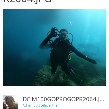
DCIM100GOPROGOPR2064.JPG
Admin du Cœlacanthe