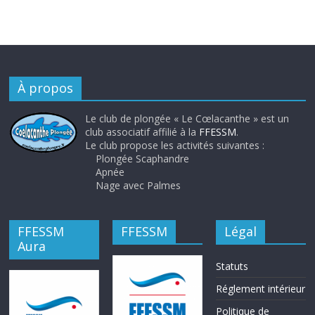
À propos
Le club de plongée « Le Cœlacanthe » est un
club associatif affilié à la
FFESSM
.
Le club propose les activités suivantes :
Plongée Scaphandre
Apnée
Nage avec Palmes
FFESSM
FFESSM
Légal
Aura
Statuts
Réglement intérieur
Politique de