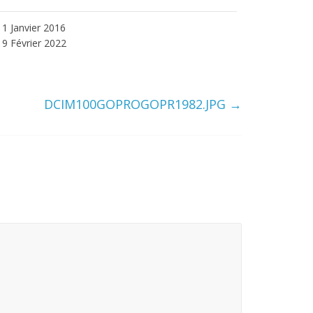
1 Janvier 2016
9 Février 2022
DCIM100GOPROGOPR1982.JPG
→