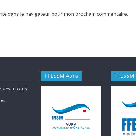
ite dans le navigateur pour mon prochain commentaire.
FFESSM Aura
FFESSM
 » est un club
es :