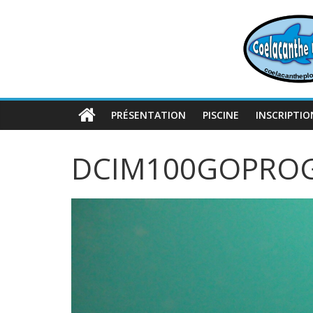
Passer
au
contenu
PRÉSENTATION
PISCINE
INSCRIPTIO
DCIM100GOPROG