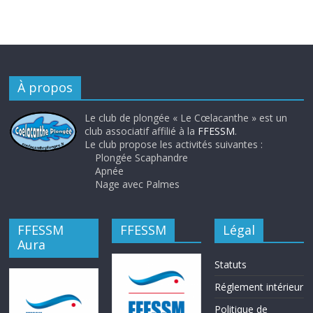
À propos
Le club de plongée « Le Cœlacanthe » est un
club associatif affilié à la
FFESSM
.
Le club propose les activités suivantes :
Plongée Scaphandre
Apnée
Nage avec Palmes
FFESSM
FFESSM
Légal
Aura
Statuts
Réglement intérieur
Politique de