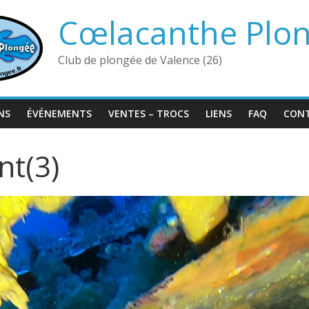
Cœlacanthe Plo
Club de plongée de Valence (26)
NS
ÉVÉNEMENTS
VENTES – TROCS
LIENS
FAQ
CON
t(3)