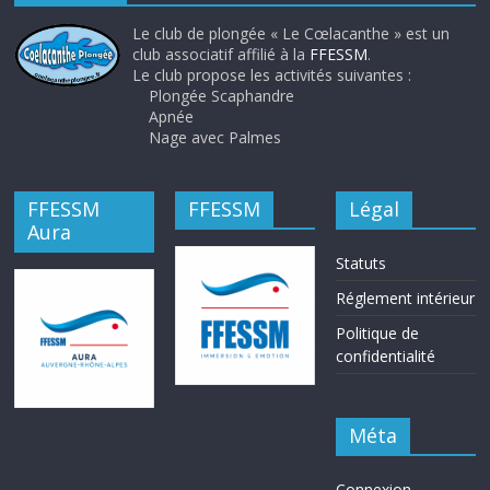
Le club de plongée « Le Cœlacanthe » est un
club associatif affilié à la
FFESSM
.
Le club propose les activités suivantes :
Plongée Scaphandre
Apnée
Nage avec Palmes
FFESSM
FFESSM
Légal
Aura
Statuts
Réglement intérieur
Politique de
confidentialité
Méta
Connexion