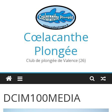
Passer
au
contenu
Cœlacanthe
Plongée
Club de plongée de Valence (26)
DCIM100MEDIA