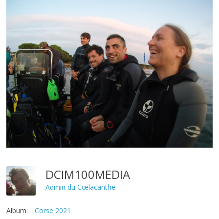
DCIM100MEDIA
Admin du Cœlacanthe
Album:
Corse 2021