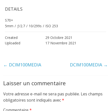
DETAILS
S70+
5mm
/
ƒ/2.7
/
10/299s
/
ISO 253
Created
29 Octobre 2021
Uploaded
17 Novembre 2021
←
DCIM100MEDIA
DCIM100MEDIA
→
Laisser un commentaire
Votre adresse e-mail ne sera pas publiée.
Les champs
obligatoires sont indiqués avec
*
Commentaire
*