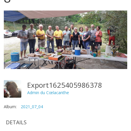
Export1625405986378
Admin du Cœlacanthe
Album:
2021_07_04
DETAILS