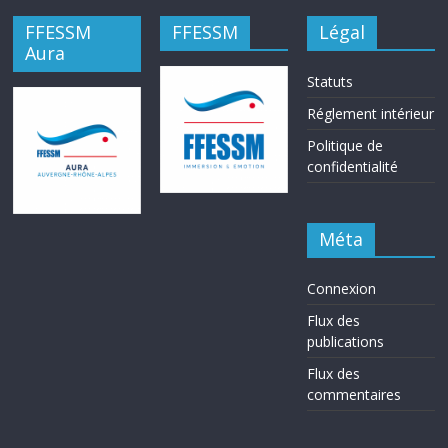
FFESSM
FFESSM
Légal
Aura
Statuts
Réglement intérieur
Politique de
confidentialité
Méta
Connexion
Flux des
publications
Flux des
commentaires