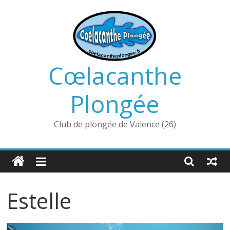
Passer
au
contenu
Cœlacanthe
Plongée
Club de plongée de Valence (26)
Estelle