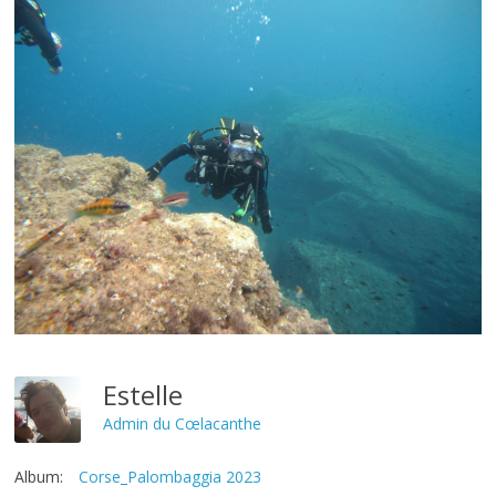
Estelle
Admin du Cœlacanthe
Album:
Corse_Palombaggia 2023