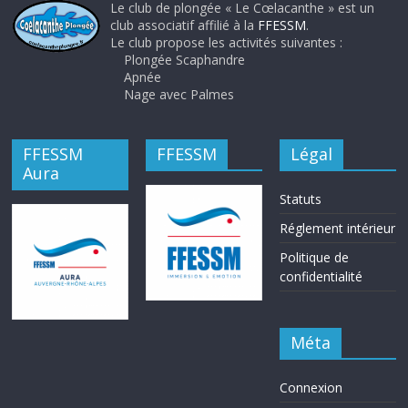
Le club de plongée « Le Cœlacanthe » est un
club associatif affilié à la
FFESSM
.
Le club propose les activités suivantes :
Plongée Scaphandre
Apnée
Nage avec Palmes
FFESSM
FFESSM
Légal
Aura
Statuts
Réglement intérieur
Politique de
confidentialité
Méta
Connexion