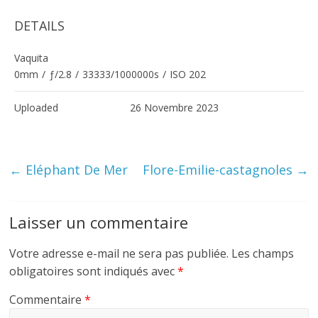
DETAILS
Vaquita
0mm
/
ƒ/2.8
/
33333/1000000s
/
ISO 202
Uploaded
26 Novembre 2023
←
Eléphant De Mer
Flore-Emilie-castagnoles
→
Laisser un commentaire
Votre adresse e-mail ne sera pas publiée.
Les champs
obligatoires sont indiqués avec
*
Commentaire
*