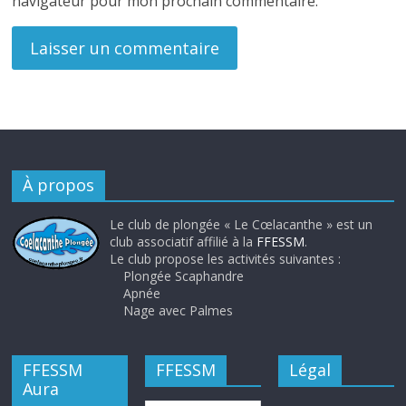
navigateur pour mon prochain commentaire.
À propos
Le club de plongée « Le Cœlacanthe » est un
club associatif affilié à la
FFESSM
.
Le club propose les activités suivantes :
Plongée Scaphandre
Apnée
Nage avec Palmes
FFESSM
FFESSM
Légal
Aura