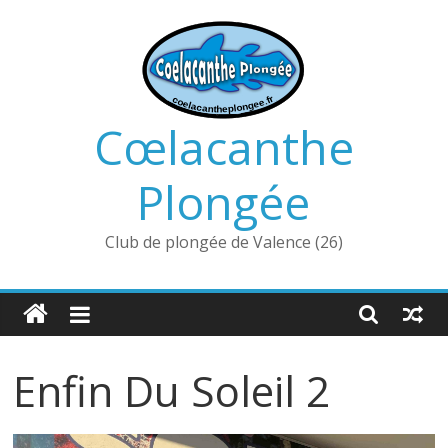
Passer
au
contenu
Cœlacanthe
Plongée
Club de plongée de Valence (26)
Enfin Du Soleil 2