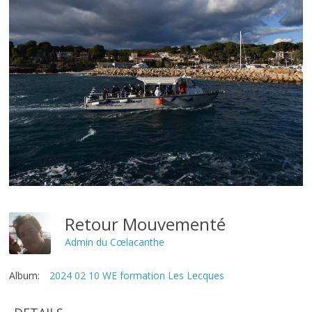
Retour Mouvementé
Admin du Cœlacanthe
Album:
2024 02 10 WE formation Les Lecques