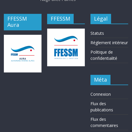
FFESSM
FFESSM
Légal
Aura
Statuts
Réglement intérieur
Politique de
confidentialité
Méta
Connexion
Flux des
publications
Flux des
commentaires