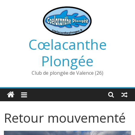
Passer
au
contenu
Cœlacanthe
Plongée
Club de plongée de Valence (26)
Retour mouvementé