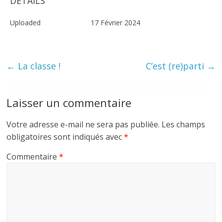
DETAILS
Uploaded
17 Février 2024
←
La classe !
C’est (re)parti
→
Laisser un commentaire
Votre adresse e-mail ne sera pas publiée.
Les champs
obligatoires sont indiqués avec
*
Commentaire
*