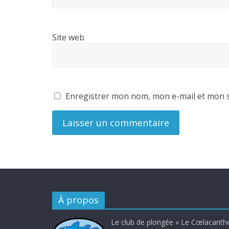
Site web
Enregistrer mon nom, mon e-mail et mon s
À propos
Le club de plongée « Le Cœlacanthe