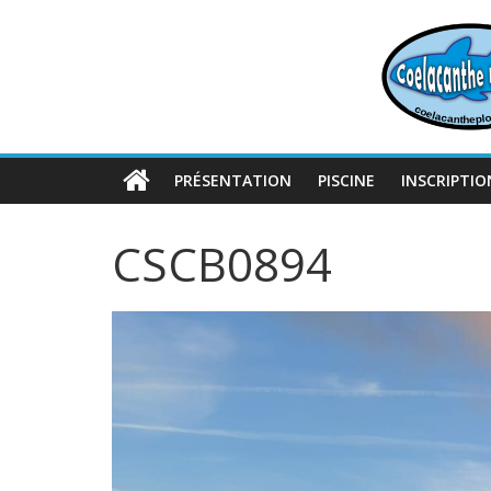
Passer
au
contenu
PRÉSENTATION
PISCINE
INSCRIPTIO
CSCB0894