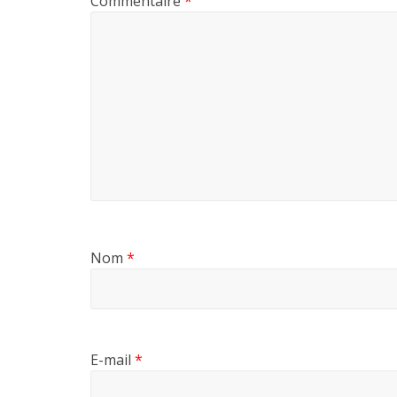
Commentaire
*
Nom
*
E-mail
*