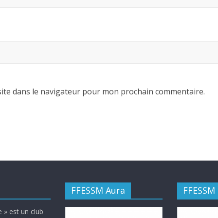
ite dans le navigateur pour mon prochain commentaire.
FFESSM Aura
FFESSM
 » est un club