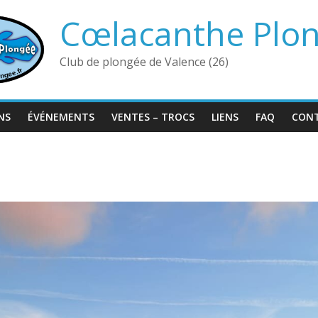
Cœlacanthe Plo
Club de plongée de Valence (26)
NS
ÉVÉNEMENTS
VENTES – TROCS
LIENS
FAQ
CON