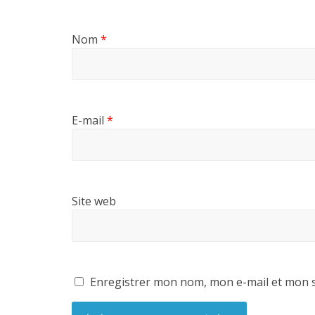
Nom
*
E-mail
*
Site web
Enregistrer mon nom, mon e-mail et mon s