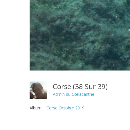
Corse (38 Sur 39)
Admin du Cœlacanthe
Album:
Corse Octobre 2019