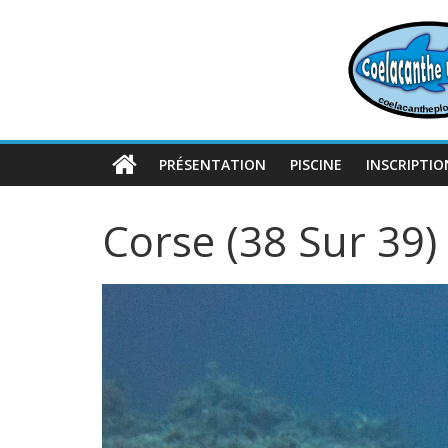
Passer
au
contenu
PRÉSENTATION
PISCINE
INSCRIPTIO
Corse (38 Sur 39)