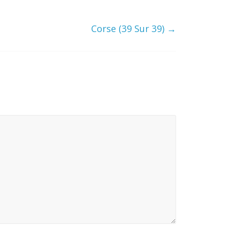
Corse (39 Sur 39)
→