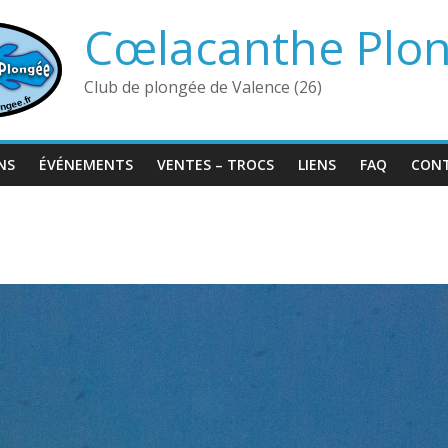
Cœlacanthe Plo
Club de plongée de Valence (26)
NS
ÉVÉNEMENTS
VENTES – TROCS
LIENS
FAQ
CON