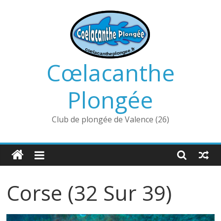
Passer
au
contenu
Cœlacanthe
Plongée
Club de plongée de Valence (26)
Corse (32 Sur 39)