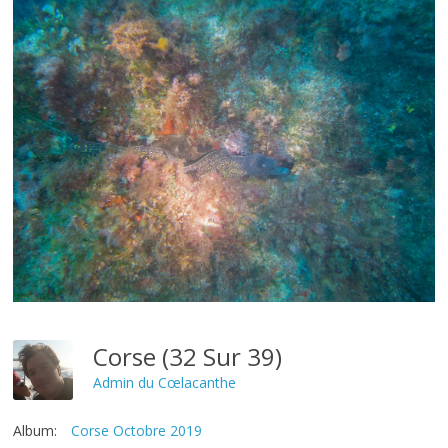
Corse (32 Sur 39)
Admin du Cœlacanthe
Album:
Corse Octobre 2019