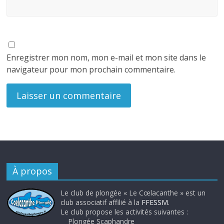
Enregistrer mon nom, mon e-mail et mon site dans le
navigateur pour mon prochain commentaire.
À propos
Le club de plongée « Le Cœlacanthe » est un
club associatif affilié à la
FFESSM
.
Le club propose les activités suivantes :
Plongée Scaphandre