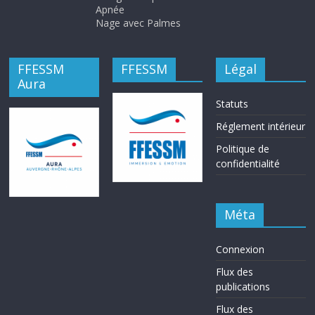
Apnée
Nage avec Palmes
FFESSM
FFESSM
Légal
Aura
Statuts
Réglement intérieur
Politique de
confidentialité
Méta
Connexion
Flux des
publications
Flux des