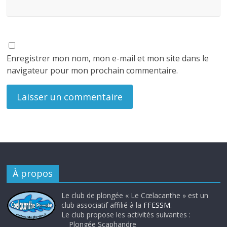
Enregistrer mon nom, mon e-mail et mon site dans le
navigateur pour mon prochain commentaire.
À propos
Le club de plongée « Le Cœlacanthe » est un
club associatif affilié à la
FFESSM
.
Le club propose les activités suivantes :
Plongée Scaphandre