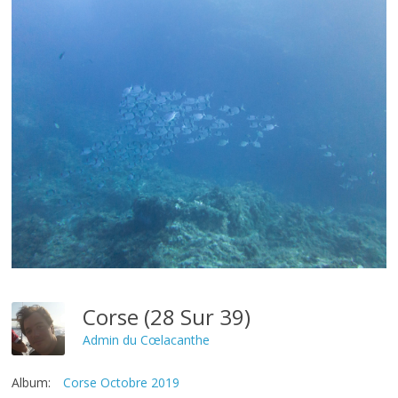
Corse (28 Sur 39)
Admin du Cœlacanthe
Album:
Corse Octobre 2019