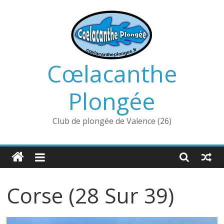
Passer
au
contenu
Cœlacanthe
Plongée
Club de plongée de Valence (26)
Corse (28 Sur 39)