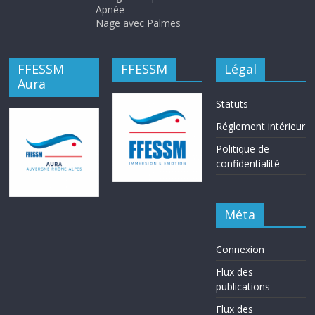
Apnée
Nage avec Palmes
FFESSM
FFESSM
Légal
Aura
Statuts
Réglement intérieur
Politique de
confidentialité
Méta
Connexion
Flux des
publications
Flux des