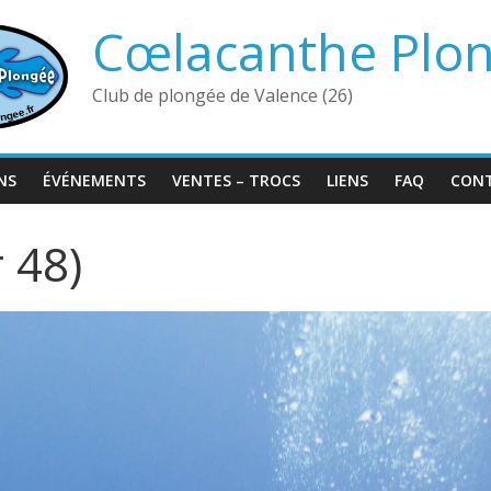
Cœlacanthe Plo
Club de plongée de Valence (26)
NS
ÉVÉNEMENTS
VENTES – TROCS
LIENS
FAQ
CON
 48)