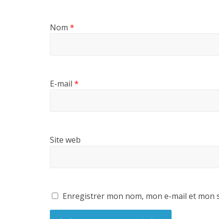
Nom
*
E-mail
*
Site web
Enregistrer mon nom, mon e-mail et mon s