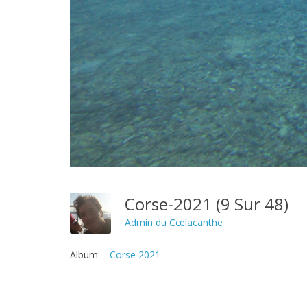
Corse-2021 (9 Sur 48)
Admin du Cœlacanthe
Album:
Corse 2021