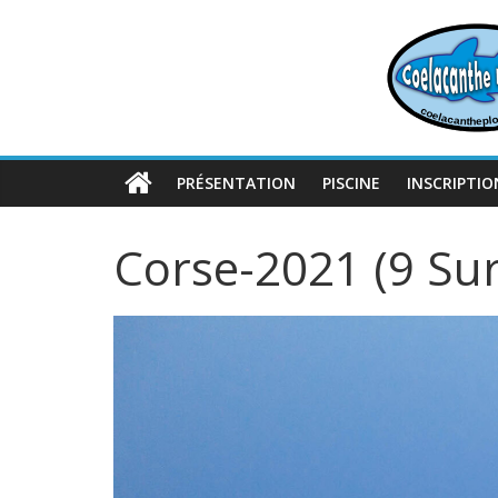
Passer
au
contenu
PRÉSENTATION
PISCINE
INSCRIPTIO
Corse-2021 (9 Sur