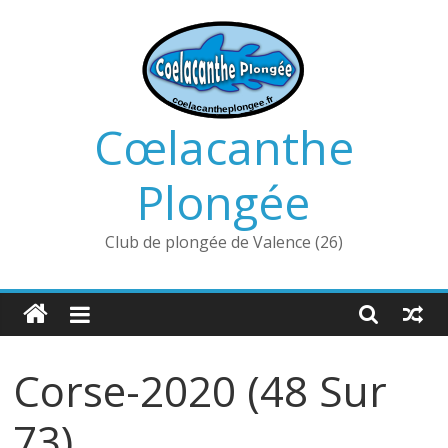
Passer
au
contenu
Cœlacanthe
Plongée
Club de plongée de Valence (26)
Corse-2020 (48 Sur
73)