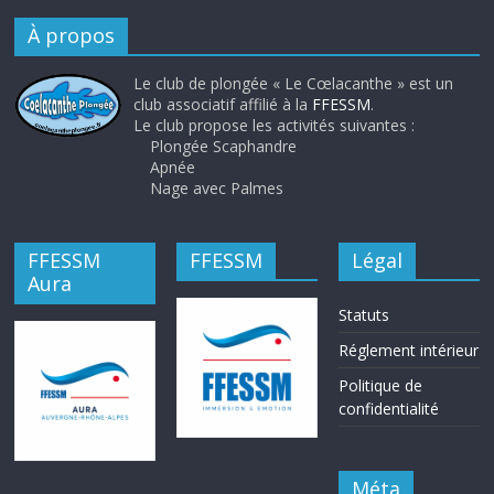
À propos
Le club de plongée « Le Cœlacanthe » est un
club associatif affilié à la
FFESSM
.
Le club propose les activités suivantes :
Plongée Scaphandre
Apnée
Nage avec Palmes
FFESSM
FFESSM
Légal
Aura
Statuts
Réglement intérieur
Politique de
confidentialité
Méta