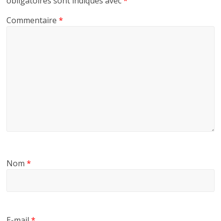
obligatoires sont indiqués avec
*
Commentaire
*
Nom
*
E-mail
*