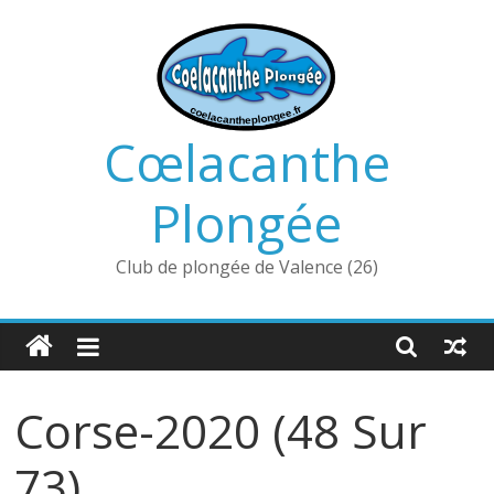
Passer
au
contenu
Cœlacanthe
Plongée
Club de plongée de Valence (26)
Corse-2020 (48 Sur
73)