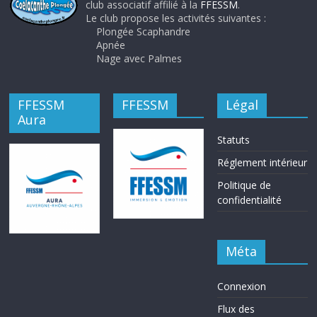
club associatif affilié à la
FFESSM
.
Le club propose les activités suivantes :
Plongée Scaphandre
Apnée
Nage avec Palmes
FFESSM
FFESSM
Légal
Aura
Statuts
Réglement intérieur
Politique de
confidentialité
Méta
Connexion
Flux des