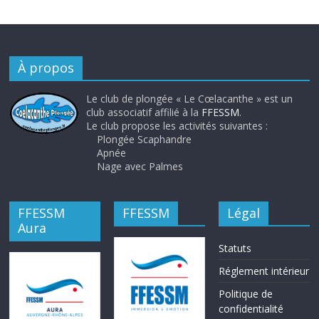
À propos
Le club de plongée « Le Cœlacanthe » est un
club associatif affilié à la
FFESSM
.
Le club propose les activités suivantes :
Plongée Scaphandre
Apnée
Nage avec Palmes
FFESSM
FFESSM
Légal
Aura
Statuts
Réglement intérieur
Politique de
confidentialité