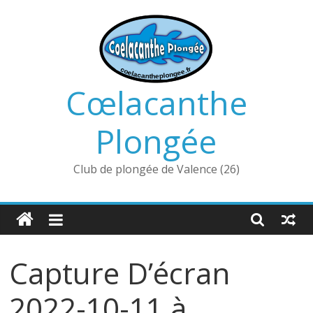
Passer
au
contenu
Cœlacanthe
Plongée
Club de plongée de Valence (26)
Capture D’écran
2022-10-11 à