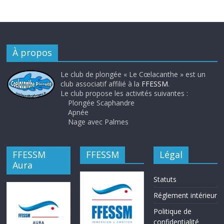
À propos
Le club de plongée « Le Cœlacanthe » est un
club associatif affilié à la
FFESSM
.
Le club propose les activités suivantes :
Plongée Scaphandre
Apnée
Nage avec Palmes
FFESSM
FFESSM
Légal
Aura
Statuts
Réglement intérieur
Politique de
confidentialité