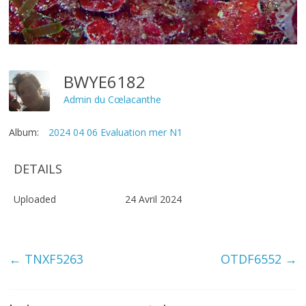
BWYE6182
Admin du Cœlacanthe
Album:
2024 04 06 Evaluation mer N1
DETAILS
Uploaded
24 Avril 2024
←
TNXF5263
OTDF6552
→